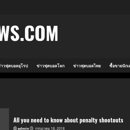
WS.COM
่าวฟุตบอลยุโรป
ข่าวฟุตบอลโลก
ข่าวฟุตบอลไทย
ซื้อขายนัก
All you need to know about penalty shootouts
admin
กรกฎาคม 18, 2018