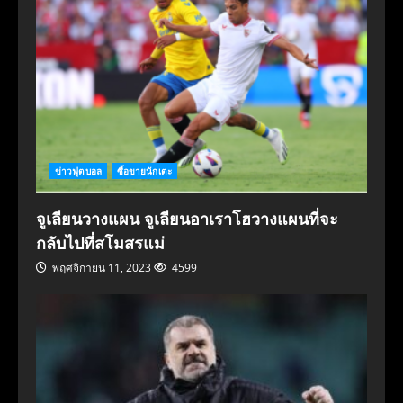
ข่าวฟุตบอล
ซื้อขายนักเตะ
จูเลียนวางแผน จูเลียนอาเราโฮวางแผนที่จะ
กลับไปที่สโมสรแม่
พฤศจิกายน 11, 2023
4599