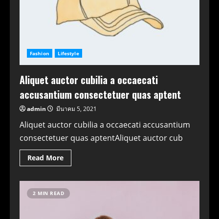
Fashion
Lifestyle
Aliquet auctor cubilia a occaecati
accusantium consectetuer quas aptent
admin
มีนาคม 5, 2021
Aliquet auctor cubilia a occaecati accusantium
consectetuer quas aptentAliquet auctor cub
Read More
2 MIN READ