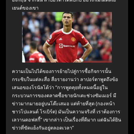
เยนต์ของเขา
ความเป็นไปได้ของการย้ายไปสู่การซื้อกิจการนั้น
กระซิบในแต่ละสื่อ สื่อรายงานว่า ลาปอร์ตาพูดถึงข้อ
เสนอของโรนัลโด้ว่า “การพูดคุยทั้งหมดนี้อยู่ใน
กระบวนการของตลาดซื้อขายนักเตะช่วงซัมเมอร์ มี
ข่าวมากมายอยู่บนโต๊ะเสมอ แต่ท้ายที่สุด (กองหน้า
ชาวโปแลนด์ โรเบิร์ต) มันเป็นความจริงที่ เราต้องการ
เลวานดอฟสกี้” เขากล่าว เป็นเรื่องที่ดีมาก แต่ฉันได้ยิน
ข่าวที่ขัดแย้งกันอยู่ตลอดเวลา”