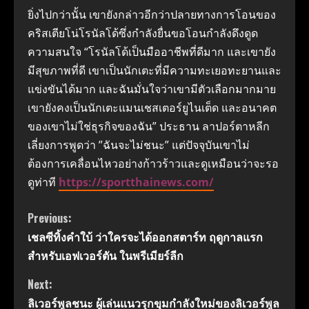
ยิ่งไปกว่านั้น เขายังกล่าวอีกว่าปลายทางการโอนของ
คริสเตียโน่โรนัลโด้ซึ่งกำลังยื่นขอโอนกำลังดึงดูด
ความสนใจ “โรนัลโด้เป็นมืออาชีพที่ดีมาก และเขายัง
มีสุขภาพที่ดี เขาเป็นนักเตะที่มีความทะเยอทะยานและ
แข่งขันได้มาก และฉันมั่นใจว่าเขามีตัวเลือกมากมาย
เขายังคงเป็นนักเตะแมนเชสเตอร์ยูไนเต็ด และอนาคต
ของเขาไม่ใช่ธุรกิจของฉัน” ประธาน ลาปอร์ตาหลีก
เลี่ยงการพูดว่า ”ฉันจะไม่ชนะ” แต่ปัจจุบันเขาไม่
ต้องการเคลื่อนไหวอย่างก้าวร้าวและดูเหมือนว่าจะรอ
ดูท่าที
https://sportthainews.com/
Continue
Previous:
เชลซีทิ้งคำใบ้ ว่าใครจะได้ออกสตาร์ท ฤดูกาลแรก
Reading
สำหรับเอฟเวอร์ตัน ในพรีเมียร์ลีก
Next:
ลิเวอร์พูลชนะ ผู้เล่นแนวรุกขุมกำลังใหม่ของลิเวอร์พูล