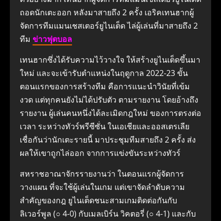
ถอดนักเตะออก หลังมาสายถึง 2 ครั้ง เอริคเทนฮากผู้
จัดการทีมแมนเชสเตอร์ยูไนเต็ด ไล่ผู้เล่นที่มาสายถึง 2
ทีม
ข่าวฟุตบอล
เทนฮากซึ่งได้รับความไว้วางใจ ให้สร้างยูไนเต็ดขึ้นมา
ใหม่ และจะเข้ารับตำแหน่งในฤดูกาล 2022-23 ขั้น
ตอนแรกของการสร้างทีม คือการแนะนำวินัยที่เข้ม
งวด แต่ทุกคนยังไม่ได้ปรับตัว ตามรายงาน โดยอ้างถึง
รายงาน ผู้เล่นคนหนึ่งได้ละเมิดกฎใหม่ ของการตรงต่อ
เวลา ระหว่างทัวร์พรีซีซั่น ในเอเชียและออสเตรเลีย
เชื่อกันว่านักเตะรายนี้ มาประชุมทีมสายถึง 2 ครั้ง ส่ง
ผลให้เขาถูกไล่ออก จากการแข่งขันระหว่างทัวร์
สหราชอาณาจักรรายงานว่า ในตอนแรกผู้จัดการ
วางแผน ที่จะใช้ผู้เล่นในเกม แต่เขาจัดลำดับความ
สำคัญของกฎ ยูไนเต็ดชนะสามเกมติดต่อกันกับ
ลิเวอร์พูล (○ 4-0) กับเมลเบิร์น วิคตอรี่ (○ 4-1) และกับ