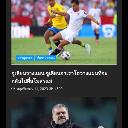
ข่าวฟุตบอล
ซื้อขายนักเตะ
จูเลียนวางแผน จูเลียนอาเราโฮวางแผนที่จะ
กลับไปที่สโมสรแม่
พฤศจิกายน 11, 2023
4599