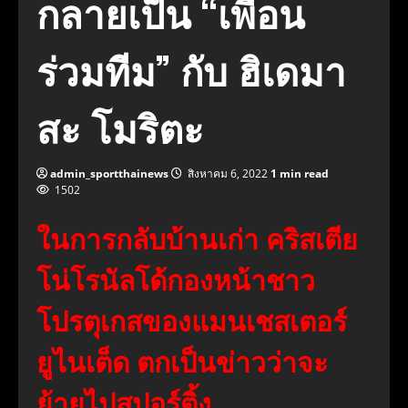
กลายเป็น “เพื่อน
ร่วมทีม” กับ ฮิเดมา
สะ โมริตะ
admin_sportthainews
สิงหาคม 6, 2022
1 min read
1502
ในการกลับบ้านเก่า คริสเตีย
โน่โรนัลโด้กองหน้าชาว
โปรตุเกสของแมนเชสเตอร์
ยูไนเต็ด ตกเป็นข่าวว่าจะ
ย้ายไปสปอร์ติ้ง