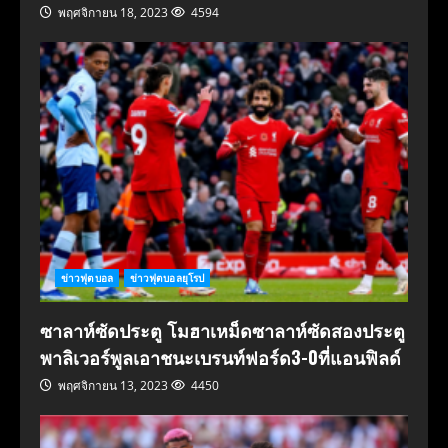
พฤศจิกายน 18, 2023
4594
ข่าวฟุตบอล
ข่าวฟุตบอลยุโรป
ซาลาห์ซัดประตู โมฮาเหม็ดซาลาห์ซัดสองประตู
พาลิเวอร์พูลเอาชนะเบรนท์ฟอร์ด3-0ที่แอนฟิลด์
พฤศจิกายน 13, 2023
4450