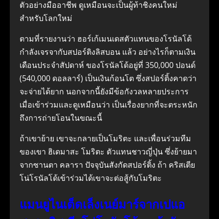
ตัวอย่างมืออาชีพ ดูเหมือนจะเป็นผู้ท้าชิงคนใหม่
สำหรับโลกใหม่
ตามที่รายงานว่า ฮอร์เก้เมนเดสตัวแทนของโรนัลโด้
กำลังเจรจากับสปอร์ติงลิสบอน แล้ว อย่างไรก็ตามเงิน
เดือนประจำสัปดาห์ ของโรนัลโด้อยู่ที่ 350,000 ปอนด์
(540,000 ดอลลาร์) เป็นเงินก้อนโต ซึ่งสปอร์ติ้งคาดว่า
จะจ่ายได้ยาก นอกจากนี้ยังมีข้อกังวลหลายประการ
เมื่อเข้าร่วมและดูเหมือนว่า เป็นเรื่องยากที่จะตระหนัก
ถึงการถ่ายโอนในขณะนี้
ถ้าเขาย้าย เขาจะกลายเป็นโมริตะ และเพื่อนร่วมทีม
ของเขา ฮิเดมาสะ โมริตะ ตัวแทนชาวญี่ปุ่น ซึ่งย้ายมา
จากซานตา คลารา ปัจจุบันสังกัดสปอร์ติ้ง ถ้า คริสเตีย
โน่โรนัลโด้เข้าร่วมได้เขาจะต่อสู้กับโมริตะ
แมนยูไนเต็ดเล็งเนย์มาร์จากเปแอ