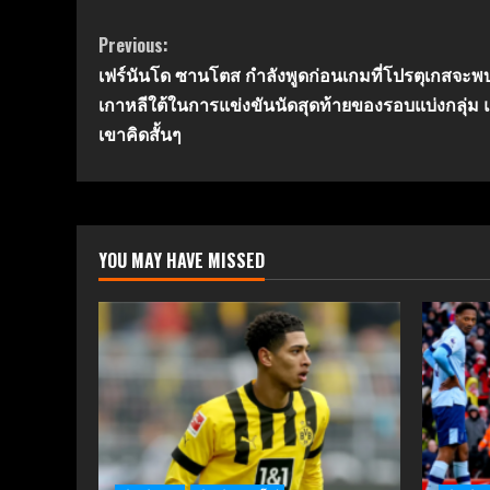
Continue
Previous:
เฟร์นันโด ซานโตส กำลังพูดก่อนเกมที่โปรตุเกสจะพ
Reading
เกาหลีใต้ในการแข่งขันนัดสุดท้ายของรอบแบ่งกลุ่ม
เขาคิดสั้นๆ
YOU MAY HAVE MISSED