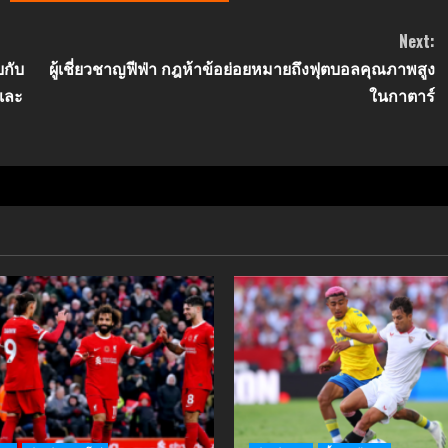
Next:
บกับ
ผู้เชี่ยวชาญฟีฟ่า กฎห้าข้อย่อยหมายถึงฟุตบอลคุณภาพสูง
 และ
ในกาตาร์