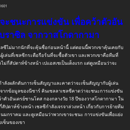
1601
จะชนะการแข่งขัน เพื่อคว้าตัวอัน
วบราซิล จากวาสโกดากามา
ีไม่มากนักที่จะคุ้นชื่อก่อนหน้านี้ แต่ตอนนี้พวกเขาคุ้นเคยกับ
้เล่นที่เชลซีกระตือรือร้นที่จะซื้อตัวเขา และพวกเขาคือทีมที่
กไม่กี่สัปดาห์ข้างหน้า เปแอสเชเป็นเต็งแรก แต่ดูเหมือนว่าจะ
กำลังผลักดันการเซ็นสัญญาและคาดว่าจะเซ็นสัญญากับผู้เล่น
้ จากข้อมูลของนีซาร์ คินเซลลาเชลซีคาดว่าจะชนะการแข่งขัน
คว้าตัวอันเดรย์ซานโตส กองกลางวัย 18 ปีของวาสโกดากามา ใน
กี่สัปดาห์ข้างหน้า เชลซีกำลังเจรจาล่วงหน้า เกี่ยวกับการย้ายทีม
อนมกราคม และดูเหมือนว่าพวกเขาจะชนะ การแข่งขันเพื่อแย่ง
ยเซ็นของเขา