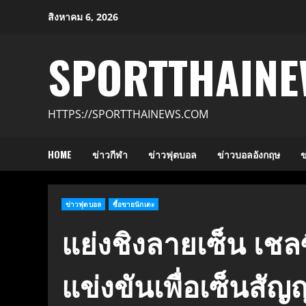
Skip
สิงหาคม 6, 2026
to
content
SPORTTHAINE
HTTPS://SPORTTHAINEWS.COM
HOME
ข่าวกีฬา
ข่าวฟุตบอล
ข่าวบอลอังกฤษ
ข
ข่าวฟุตบอล
ซื้อขายนักเตะ
แย่งชิงลายเซ็น เช
แข่งขันเพื่อเซ็นสั