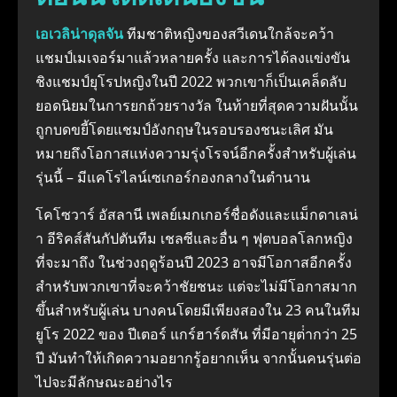
เอเวลิน่าดุลจัน
ทีมชาติหญิงของสวีเดนใกล้จะคว้า
แชมป์เมเจอร์มาแล้วหลายครั้ง และการได้ลงแข่งขัน
ชิงแชมป์ยุโรปหญิงในปี 2022 พวกเขาก็เป็นเคล็ดลับ
ยอดนิยมในการยกถ้วยรางวัล ในท้ายที่สุดความฝันนั้น
ถูกบดขยี้โดยแชมป์อังกฤษในรอบรองชนะเลิศ มัน
หมายถึงโอกาสแห่งความรุ่งโรจน์อีกครั้งสําหรับผู้เล่น
รุ่นนี้ – มีแคโรไลน์เซเกอร์กองกลางในตํานาน
โคโซวาร์ อัสลานี เพลย์เมกเกอร์ชื่อดังและแม็กดาเลน่
า อีริคส์สันกัปตันทีม เชลซีและอื่น ๆ ฟุตบอลโลกหญิง
ที่จะมาถึง ในช่วงฤดูร้อนปี 2023 อาจมีโอกาสอีกครั้ง
สําหรับพวกเขาที่จะคว้าชัยชนะ แต่จะไม่มีโอกาสมาก
ขึ้นสําหรับผู้เล่น บางคนโดยมีเพียงสองใน 23 คนในทีม
ยูโร 2022 ของ ปีเตอร์ แกร์ฮาร์ดสัน ที่มีอายุต่ํากว่า 25
ปี มันทําให้เกิดความอยากรู้อยากเห็น จากนั้นคนรุ่นต่อ
ไปจะมีลักษณะอย่างไร