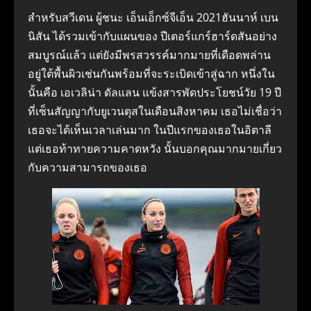
สําหรับสวีเดน ผู้ชนะ เอ็นเอ็กซ์จีเอ็น 2021ฮันนาห์ เบน
นิสัน ได้รวมเข้ากับแผนของ ปีเตอร์แกร์ฮาร์ดสันอย่าง
สมบูรณ์แล้ว แต่ยังมีพรสวรรค์มากมายที่เดือดพล่าน
อยู่ใต้พื้นผิวเช่นกันพร้อมที่จะระเบิดเข้าสู่ฉาก หนึ่งใน
นั้นคือ เอเวลิน่า ดัลแลน แข้งสารพัดประโยชน์วัย 19 ปี
ที่เซ็นสัญญากับยูเวนตุสในเดือนสิงหาคม เธอไม่เชื่อว่า
เธอจะได้เห็นเวลาเล่นมาก ในปีแรกของเธอในอิตาลี
แต่เธอท้าทายความคาดหวัง นั้นบอกคุณมากมายเกี่ยว
กับความสามารถของเธอ