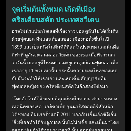
จุดเริ่มต้นทั้งหมด เกิดที่เมือง
คริสเตียนสตัด ประเทศสวีเดน
อาจไม่น่าแปลกใจเลยที่เรื่องราวของ ดูลันไม่ได้เริ่มต้น
ด้วยฟุตบอล ทีมแฮนด์บอลของ เมืองก่อตั้งขึ้นในปี
1899 และเป็นหนึ่งในทีมที่ดีที่สุดในประเทศ และนั่นคือ
กีฬาที่ ดูลันจะเล่นตลอดวัยเด็ก ของเธอ เมื่อพิจารณา
ว่าวันนี้ เธออยู่ที่ไหนดาว เตะยูเวนตุสก็เล่นฟุตบอล เมื่อ
เธออายุ 11 ขวบเท่านั้น กระนั้นความหลงใหลของเธอ
กับมันจะทําให้เธอเก่ง และเธอเซ็น สัญญากับทีม
ฟุตบอลหญิงของ คริสเตียนสตัดในอีกสองปีต่อมา
“โดยอัตโนมัติสิ่งแรก ที่คุณเห็นคือความ สามารถทาง
เทคนิคของเธอ” เอลิซาเบ็ต กุนนาร์สดอตตีร์หัวหน้า
โค้ชของ ทีมแรกตั้งแต่ปี 2011 บอกกับ เอ็นเอ็กซ์จีเอ็น
“สิ่งที่เธอทําได้กับลูกบอล นั้นไม่น่าเชื่อ และเป็นมาโดย
ตลอด “ฉันจําได้ทุกช่วงเวลาที่เห็นเธออยู่นอกสนาม