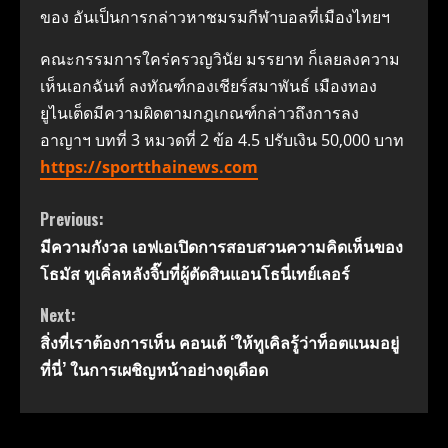
ของ อันเป็นการกล่าวหาชมรมกีฬาบอลที่เมืองไทยฯ
คณะกรรมการใคร่ครวญวินัย มรรยาท ก็เลยลงความ
เห็นเอกฉันท์ ลงทัณฑ์กองเชียร์สมาพันธ์ เมืองทอง
ยูไนเต็ดมีความผิดตามกฎเกณฑ์กล่าวถึงการลง
อาญาฯ บทที่ 3 หมวดที่ 2 ข้อ 4.5 ปรับเงิน 50,000 บาท
https://sportthainews.com
Continue
Previous:
มีความกังวล เอฟเอเปิดการสอบสวนความคิดเห็นของ
Reading
โธมัส ทูเคิ่ลหลังจิ๊บที่ผู้ตัดสินแอนโธนี่เทย์เลอร์
Next:
สิ่งที่เราต้องการเห็น คอนเต้ ‘ให้ทูเคิลรู้ว่าท็อตแนมอยู่
ที่นี่’ ในการเผชิญหน้าอย่างดุเดือด