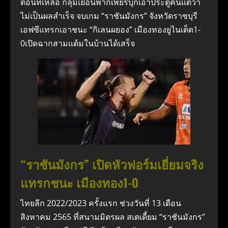
ตอนที่เหลือ กลุ่มเยือนพากเพียรบุกเอาประตูคืนแต่ว่า
ไม่เป็นผลสำเร็จ จบเกม “ราชันมังกร” จังหวัดราชบุรี
เอฟซีแทรกเอาชนะ “กิเลนผยอง” เมืองทองยูไนเต็ด1-
0เปิดฉากสามแต้มในบ้านได้เสร็จ
“ราชันมังกร” เปิดหัวฟอร์มเยี่ยมจริง
แทรกชนะ เมืองทอง1-0
ไทยลีก 2022/2023 ครั้งแรก ช่วงวันที่ 13 เดือน
สิงหาคม 2565 ที่สนามมิตรผล สเตเดี้ยม “ราชันมังกร”