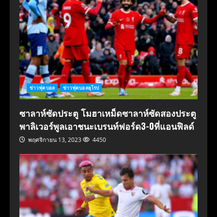
ข่าวฟุตบอล
ข่าวฟุตบอลยุโรป
ซาลาห์ซัดประตู โมฮาเหม็ดซาลาห์ซัดสองประตู
พาลิเวอร์พูลเอาชนะเบรนท์ฟอร์ด3-0ที่แอนฟิลด์
พฤศจิกายน 13, 2023
4450