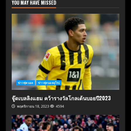
YOU MAY HAVE MISSED
ข่าวฟุตบอล
ข่าวฟุตบอลยุโรป
จู๊ดเบลลิงแฮม คว้ารางวัลโกลเด้นบอยปี2023
พฤศจิกายน 18, 2023
4594