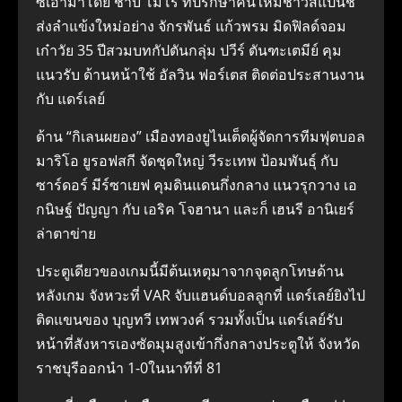
ซีเอามาโดย ชาบี โมโร ที่ปรึกษาคนใหม่ชาวสแปนิช
ส่งลำแข้งใหม่อย่าง จักรพันธ์ แก้วพรม มิดฟิลด์จอม
เก๋าวัย 35 ปีสวมบทกัปตันกลุ่ม ปวีร์ ตันฑะเตมีย์ คุม
แนวรับ ด้านหน้าใช้ อัลวิน ฟอร์เตส ติดต่อประสานงาน
กับ แดร์เลย์
ด้าน “กิเลนผยอง” เมืองทองยูไนเต็ดผู้จัดการทีมฟุตบอล
มาริโอ ยูรอฟสกี จัดชุดใหญ่ วีระเทพ ป้อมพันธุ์ กับ
ซาร์ดอร์ มีร์ซาเยฟ คุมดินแดนกึ่งกลาง แนวรุกวาง เอ
กนิษฐ์ ปัญญา กับ เอริค โจฮานา และก็ เฮนรี อานิเยร์
ล่าตาข่าย
ประตูเดียวของเกมนี้มีต้นเหตุมาจากจุดลูกโทษด้าน
หลังเกม จังหวะที่ VAR จับแฮนด์บอลลูกที่ แดร์เลย์ยิงไป
ติดแขนของ บุญทวี เทพวงค์ รวมทั้งเป็น แดร์เลย์รับ
หน้าที่สังหารเองซัดมุมสูงเข้ากึ่งกลางประตูให้ จังหวัด
ราชบุรีออกนำ 1-0ในนาทีที่ 81