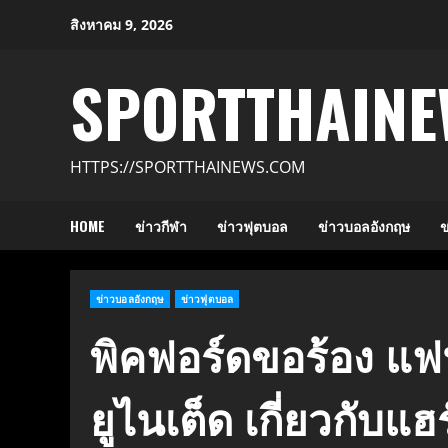
Skip
สิงหาคม 9, 2026
to
content
SPORTTHAINE
HTTPS://SPORTTHAINEWS.COM
HOME
ข่าวกีฬา
ข่าวฟุตบอล
ข่าวบอลอังกฤษ
ข
ข่าวบอลอังกฤษ
ข่าวฟุตบอล
พิคฟอร์ดขอร้อง 
ยูไนเต็ด เกี่ยวกับแฮร