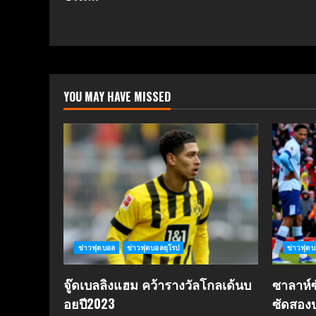
YOU MAY HAVE MISSED
ข่าวฟุตบอล
ข่าวฟุตบอลยุโรป
ข่าวฟุต
จู๊ดเบลลิงแฮม คว้ารางวัลโกลเด้นบ
ซาลาห์
อยปี2023
ซัดสองป