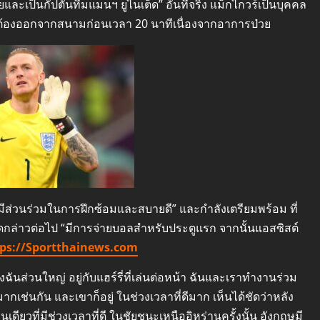
ะเป็นกัปตันทีมแมนฯ ยูไนเต็ด” อันที่จริง แม็กไกวร์เป็นบุคคล
อนต้องออกจากสนามก่อนเวลา 20 นาทีเนื่องจากอาการป่วย
ขามีส่วนร่วมในการฝึกซ้อมและสบายดี” และกำลังเตรียมพร้อม ที่
อร์ดกล่าวต่อไป “มีการจ่ายบอลสำหรับประตูแรก จากนั้นแอสซิสต์
tps://Sportthainews.com
องฉันส่วนใหญ่ อยู่กับแฮร์รี่ที่เล่นต่อหน้า ฉันและเราทำงานร่วม
ดีมากเช่นกัน และเขาก็อยู่ ในช่วงเวลาที่ดีมาก เห็นได้ชัดว่าหลัง
เดียวที่มีช่วงเวลาที่ดี ในชัยชนะเหนืออิหร่านครั้งนั้น อังกฤษมี