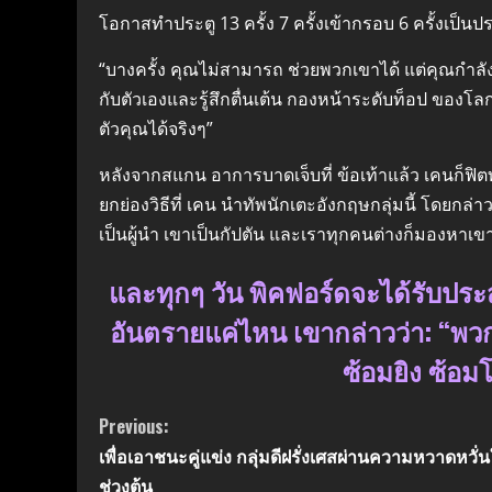
โอกาสทำประตู 13 ครั้ง 7 ครั้งเข้ากรอบ 6 ครั้งเป็นปร
“บางครั้ง คุณไม่สามารถ ช่วยพวกเขาได้ แต่คุณกำลังต่อสู้
กับตัวเองและรู้สึกตื่นเต้น กองหน้าระดับท็อป ของโลก
ตัวคุณได้จริงๆ”
หลังจากสแกน อาการบาดเจ็บที่ ข้อเท้าแล้ว เคนก็ฟิตท
ยกย่องวิธีที่ เคน นำทัพนักเตะอังกฤษกลุ่มนี้ โดยกล่าว
เป็นผู้นำ เขาเป็นกัปตัน และเราทุกคนต่างก็มองหาเขา
และทุกๆ วัน พิคฟอร์ดจะได้รับปร
อันตรายแค่ไหน เขากล่าวว่า: “พวก
ซ้อมยิง ซ้อม
Continue
Previous:
เพื่อเอาชนะคู่แข่ง กลุ่มดีฝรั่งเศสผ่านความหวาดหวั่
Reading
ช่วงต้น