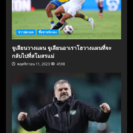
ข่าวฟุตบอล
ซื้อขายนักเตะ
จูเลียนวางแผน จูเลียนอาเราโฮวางแผนที่จะ
กลับไปที่สโมสรแม่
พฤศจิกายน 11, 2023
4598